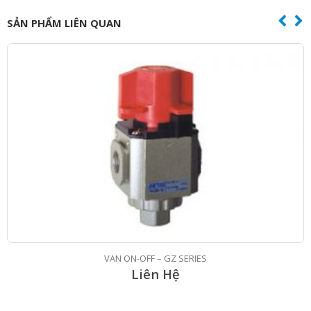
SẢN PHẨM LIÊN QUAN
VAN ON-OFF – GZ SERIES
Liên Hệ