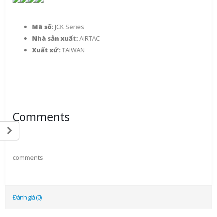
Mã số:
JCK Series
Nhà sản xuất:
AIRTAC
Xuất xứ:
TAIWAN
Comments
comments
Đánh giá (0)