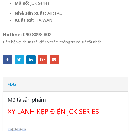
Mã số:
JCK Series
Nhà sản xuất:
AIRTAC
Xuất xứ:
TAIWAN
Hotline: 090 8098 802
Liên hệ với chúng tôi để có thêm thông tin và giá tốt nhất.
Mô tả
Mô tả sản phẩm
XY LANH KẸP ĐIỆN JCK SERIES