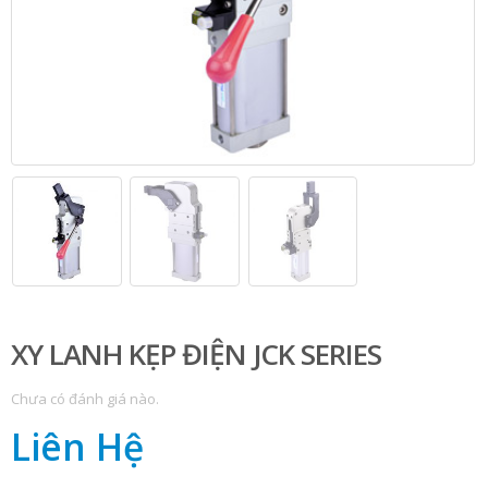
XY LANH KẸP ĐIỆN JCK SERIES
Chưa có đánh giá nào.
Liên Hệ