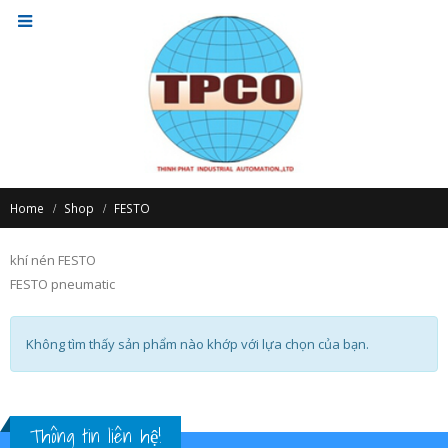
Home
Shop
FESTO
khí nén FESTO
FESTO pneumatic
Không tìm thấy sản phẩm nào khớp với lựa chọn của bạn.
Thông tin liên hệ!