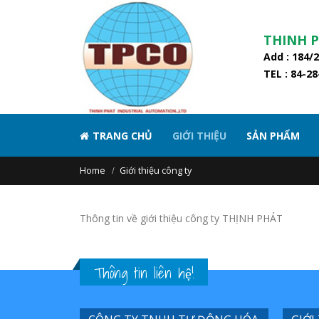
THINH 
Add : 184/
TEL : 84-2
TRANG CHỦ
GIỚI THIỆU
SẢN PHẨM
Home
Giới thiệu công ty
Thông tin về giới thiệu công ty THỊNH PHÁT
Thông tin liên hệ!