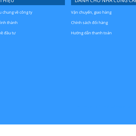
 THIỆU
DÀNH CHO NHÀ CUNG CẤ
ệu chung về công ty
Vận chuyển, giao hàng
hình thành
Chính sách đổi hàng
về đầu tư
Hướng dẫn thanh toán
Tấm nhựa PVC
Thiết kế website 