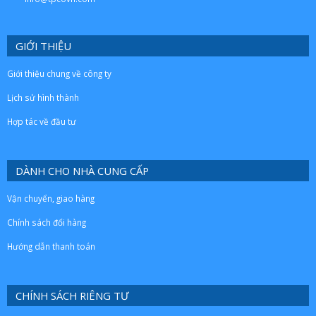
GIỚI THIỆU
Giới thiệu chung về công ty
Lịch sử hình thành
Hợp tác về đầu tư
DÀNH CHO NHÀ CUNG CẤP
Vận chuyển, giao hàng
Chính sách đổi hàng
Hướng dẫn thanh toán
CHÍNH SÁCH RIÊNG TƯ