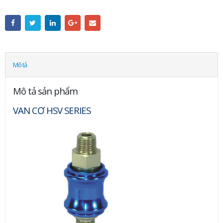
Mô tả
Mô tả sản phẩm
VAN CƠ HSV SERIES