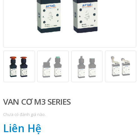
VAN CƠ M3 SERIES
Chưa có đánh giá nào.
Liên Hệ