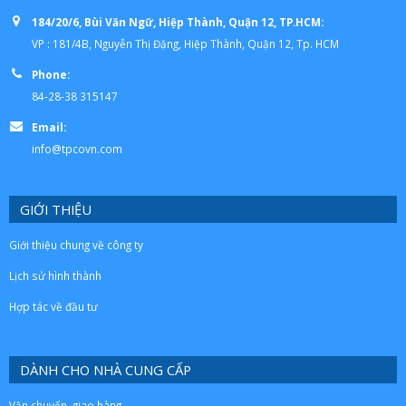
184/20/6, Bùi Văn Ngữ, Hiệp Thành, Quận 12, TP.HCM:
VP : 181/4B, Nguyễn Thị Đặng, Hiệp Thành, Quận 12, Tp. HCM
Phone:
84-28-38 315147
Email:
info@tpcovn.com
GIỚI THIỆU
Giới thiệu chung về công ty
Lịch sử hình thành
Hợp tác về đầu tư
DÀNH CHO NHÀ CUNG CẤP
Vận chuyển, giao hàng