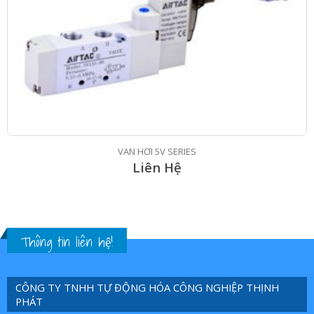
VAN HƠI 5V SERIES
Liên Hệ
Thông tin liên hệ!
CÔNG TY TNHH TỰ ĐỘNG HÓA CÔNG NGHIỆP THỊNH
PHÁT