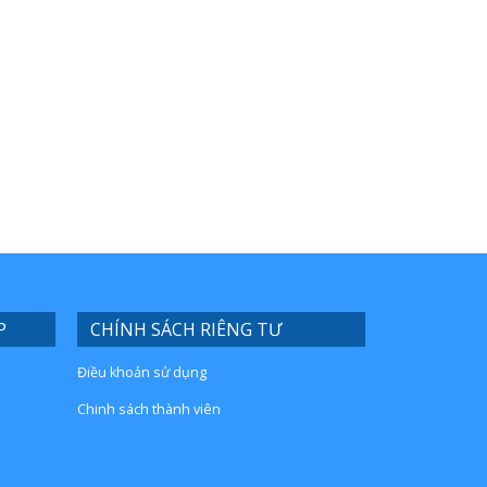
P
CHÍNH SÁCH RIÊNG TƯ
Điều khoản sử dụng
Chinh sách thành viên