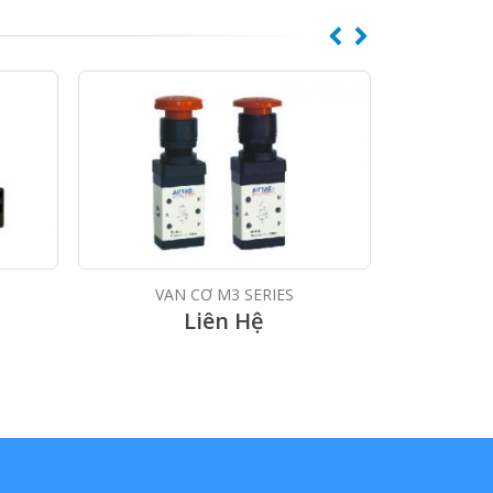
VAN CƠ M3 SERIES
VA
Liên Hệ