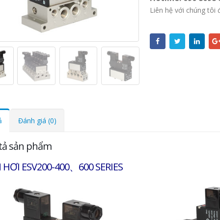
Liên hệ với chúng tôi 
ả
Đánh giá (0)
tả sản phẩm
 HƠI ESV200-400、600 SERIES